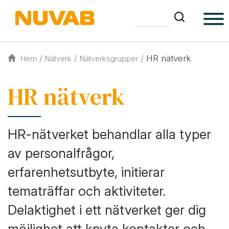
/
/
/
HR nätverk
Hem
Nätverk
Nätverksgrupper
HR nätverk
HR-nätverket behandlar alla typer
av personalfrågor,
erfarenhetsutbyte, initierar
tematräffar och aktiviteter.
Delaktighet i ett nätverket ger dig
möjlighet att knyta kontakter och