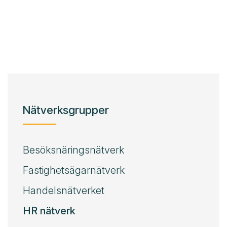
Nätverksgrupper
Besöksnäringsnätverk
Fastighetsägarnätverk
Handelsnätverket
HR nätverk