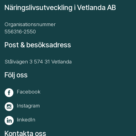
Näringslivsutveckling i Vetlanda AB
Organisationsnummer
556316-2550
Post & besöksadress
Stålvägen 3 574 31 Vetlanda
Följ oss
Facebook
Instagram
linkedIn
Kontakta oss